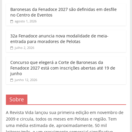
Baronesas da Fenadoce 2027 são definidas em desfile
no Centro de Eventos
agosto 1, 2026
32a Fenadoce anuncia nova modalidade de meia-
entrada para moradores de Pelotas
julho 2, 2026
Concurso que elegerá a Corte de Baronesas da
Fenadoce 2027 está com inscrições abertas até 19 de
junho
junho 12, 2026
Sobre
A Revista Vida lançou sua primeira edição em novembro de
2009 e circula, todos os meses em Pelotas e região. Tem
uma média estimada de, aproximadamente, 50 mil
leitores/mês, e um crescimento comercial significativo.