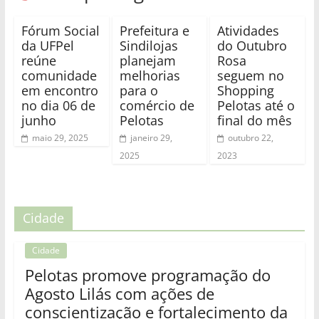
Fórum Social
Prefeitura e
Atividades
da UFPel
Sindilojas
do Outubro
reúne
planejam
Rosa
comunidade
melhorias
seguem no
em encontro
para o
Shopping
no dia 06 de
comércio de
Pelotas até o
junho
Pelotas
final do mês
maio 29, 2025
janeiro 29,
outubro 22,
2025
2023
Cidade
Cidade
Pelotas promove programação do
Agosto Lilás com ações de
conscientização e fortalecimento da