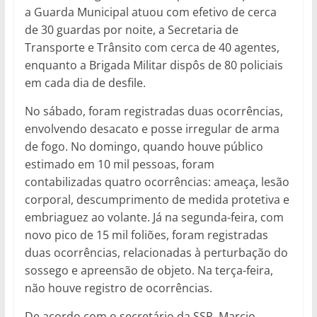
a Guarda Municipal atuou com efetivo de cerca
de 30 guardas por noite, a Secretaria de
Transporte e Trânsito com cerca de 40 agentes,
enquanto a Brigada Militar dispôs de 80 policiais
em cada dia de desfile.
No sábado, foram registradas duas ocorrências,
envolvendo desacato e posse irregular de arma
de fogo. No domingo, quando houve público
estimado em 10 mil pessoas, foram
contabilizadas quatro ocorrências: ameaça, lesão
corporal, descumprimento de medida protetiva e
embriaguez ao volante. Já na segunda-feira, com
novo pico de 15 mil foliões, foram registradas
duas ocorrências, relacionadas à perturbação do
sossego e apreensão de objeto. Na terça-feira,
não houve registro de ocorrências.
De acordo com o secretário da SSP, Marcio