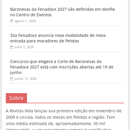
Baronesas da Fenadoce 2027 são definidas em desfile
no Centro de Eventos
agosto 1, 2026
32a Fenadoce anuncia nova modalidade de meia-
entrada para moradores de Pelotas
julho 2, 2026
Concurso que elegerá a Corte de Baronesas da
Fenadoce 2027 está com inscrições abertas até 19 de
junho
junho 12, 2026
Sobre
A Revista Vida lançou sua primeira edição em novembro de
2009 e circula, todos os meses em Pelotas e região. Tem
uma média estimada de, aproximadamente, 50 mil
leitores/mês, e um crescimento comercial significativo.