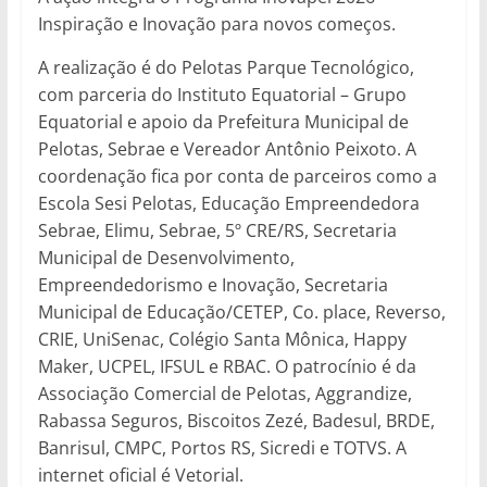
Inspiração e Inovação para novos começos.
A realização é do Pelotas Parque Tecnológico,
com parceria do Instituto Equatorial – Grupo
Equatorial e apoio da Prefeitura Municipal de
Pelotas, Sebrae e Vereador Antônio Peixoto. A
coordenação fica por conta de parceiros como a
Escola Sesi Pelotas, Educação Empreendedora
Sebrae, Elimu, Sebrae, 5º CRE/RS, Secretaria
Municipal de Desenvolvimento,
Empreendedorismo e Inovação, Secretaria
Municipal de Educação/CETEP, Co. place, Reverso,
CRIE, UniSenac, Colégio Santa Mônica, Happy
Maker, UCPEL, IFSUL e RBAC. O patrocínio é da
Associação Comercial de Pelotas, Aggrandize,
Rabassa Seguros, Biscoitos Zezé, Badesul, BRDE,
Banrisul, CMPC, Portos RS, Sicredi e TOTVS. A
internet oficial é Vetorial.