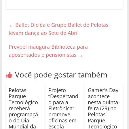
←
Ballet Dicléa e Grupo Ballet de Pelotas
levam dança ao Sete de Abril
Prevpel inaugura Biblioteca para
aposentados e pensionistas
→
Você pode gostar também
Pelotas
Projeto
Gamer’s Day
Parque
“Despertand
acontece
Tecnológico
o para a
nesta quinta-
receberá
Eletrônica”
feira (29) no
programaçã
promove
Pelotas
o do Dia
oficinas em
Parque
Mundial da
escola
Tecnológico