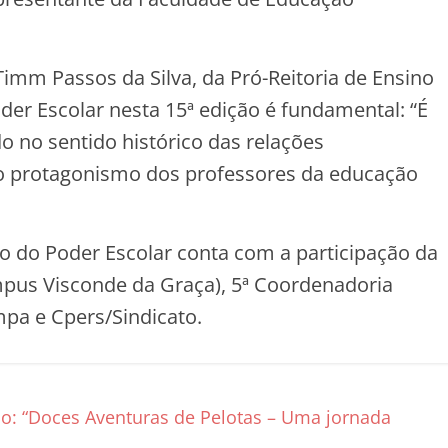
imm Passos da Silva, da Pró-Reitoria de Ensino
der Escolar nesta 15ª edição é fundamental: “É
o no sentido histórico das relações
 o protagonismo dos professores da educação
ão do Poder Escolar conta com a participação da
mpus Visconde da Graça), 5ª Coordenadoria
pa e Cpers/Sindicato.
o: “Doces Aventuras de Pelotas – Uma jornada