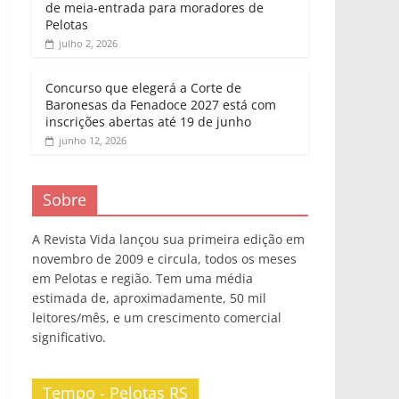
de meia-entrada para moradores de
Pelotas
julho 2, 2026
Concurso que elegerá a Corte de
Baronesas da Fenadoce 2027 está com
inscrições abertas até 19 de junho
junho 12, 2026
Sobre
A Revista Vida lançou sua primeira edição em
novembro de 2009 e circula, todos os meses
em Pelotas e região. Tem uma média
estimada de, aproximadamente, 50 mil
leitores/mês, e um crescimento comercial
significativo.
Tempo - Pelotas RS