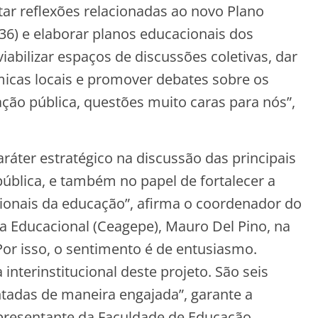
ar reflexões relacionadas ao novo Plano
6) e elaborar planos educacionais dos
viabilizar espaços de discussões coletivas, dar
âmicas locais e promover debates sobre os
ção pública, questões muito caras para nós”,
ráter estratégico na discussão das principais
ública, e também no papel de fortalecer a
sionais da educação”, afirma o coordenador do
a Educacional (Ceagepe), Mauro Del Pino, na
Por isso, o sentimento é de entusiasmo.
nterinstitucional deste projeto. São seis
entadas de maneira engajada”, garante a
epresentante da Faculdade de Educação