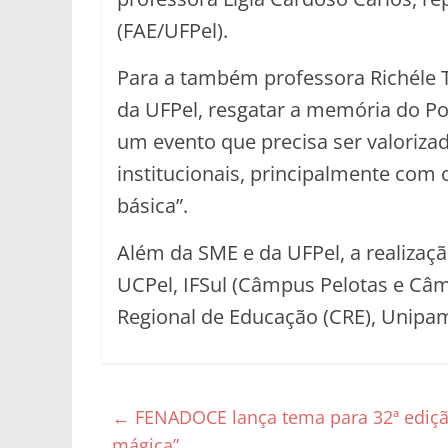
(FAE/UFPel).
Para a também professora Richéle T
da UFPel, resgatar a memória do Po
um evento que precisa ser valorizad
institucionais, principalmente com
básica”.
Além da SME e da UFPel, a realizaç
UCPel, IFSul (Câmpus Pelotas e Câ
Regional de Educação (CRE), Unipam
←
FENADOCE lança tema para 32ª ediçã
mágica”