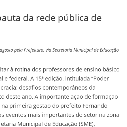
pauta da rede pública de
gosto pela Prefeitura, via Secretaria Municipal de Educação
ltar à rotina dos professores de ensino básico
 e federal. A 15ª edição, intitulada “Poder
cracia: desafios contemporâneos da
to deste ano. A importante ação de formação
, na primeira gestão do prefeito Fernando
s eventos mais importantes do setor na zona
cretaria Municipal de Educação (SME),