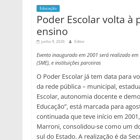
Educação
Poder Escolar volta à 
ensino
junho 9, 2026
Editor
Evento inaugurado em 2001 será realizado em a
(SME), e instituições parceiras
O Poder Escolar já tem data para vo
da rede pública – municipal, estadual
Escolar, autonomia docente e demo
Educação”, está marcada para agos
continuada que teve início em 2001
Marroni, consolidou-se como um do
sul do Estado. A realização é da Se