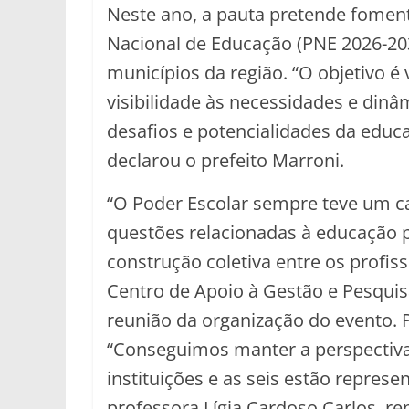
Neste ano, a pauta pretende foment
Nacional de Educação (PNE 2026-203
municípios da região. “O objetivo é 
visibilidade às necessidades e din
desafios e potencialidades da educa
declarou o prefeito Marroni.
“O Poder Escolar sempre teve um ca
questões relacionadas à educação p
construção coletiva entre os profis
Centro de Apoio à Gestão e Pesquis
reunião da organização do evento. 
“Conseguimos manter a perspectiva i
instituições e as seis estão repres
professora Lígia Cardoso Carlos, r